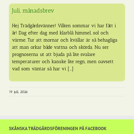
Juli, månadsbrev
Hej Trädgårdsvänner! Vilken sommar vi har fått i
år! Dag efter dag med klarblå himmel, sol och
värme. Tur att mornar och kvällar är så behagliga
att man orkar både vattna och skörda. Nu ser
prognoserna ut att bjuda på lite svalare
temperaturer och kanske lite regn, men oavsett
vad som väntar så har vi [...]
19 juli, 2026
SKÅNSKA TRÄDGÅRDSFÖRENINGEN PÅ FACEBOOK