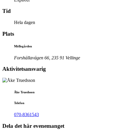
Tid
Hela dagen
Plats
Möllegården
Forshällavägen 66, 235 91 Vellinge
Aktivitetsansvarig
Åke Truedsson
Telefon
070-8361543
Dela det här evenemanget