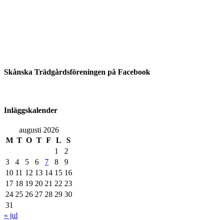
Skånska Trädgårdsföreningen på Facebook
Inläggskalender
augusti 2026
M
T
O
T
F
L
S
1
2
3
4
5
6
7
8
9
10
11
12
13
14
15
16
17
18
19
20
21
22
23
24
25
26
27
28
29
30
31
« jul