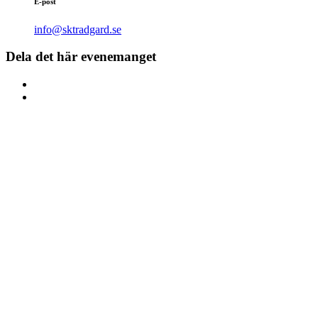
E-post
info@sktradgard.se
Dela det här evenemanget