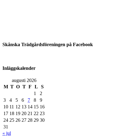
Skånska Trädgårdsföreningen på Facebook
Inläggskalender
augusti 2026
M
T
O
T
F
L
S
1
2
3
4
5
6
7
8
9
10
11
12
13
14
15
16
17
18
19
20
21
22
23
24
25
26
27
28
29
30
31
« jul