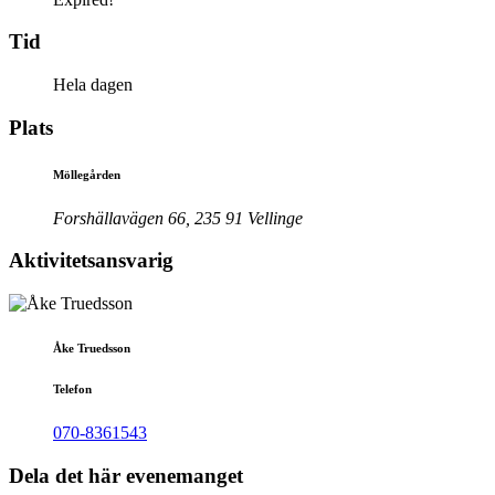
Tid
Hela dagen
Plats
Möllegården
Forshällavägen 66, 235 91 Vellinge
Aktivitetsansvarig
Åke Truedsson
Telefon
070-8361543
Dela det här evenemanget