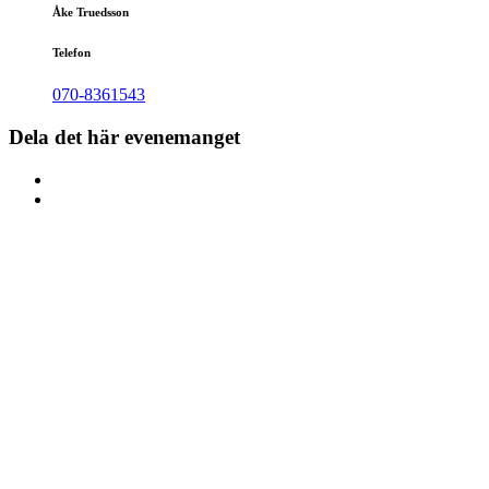
Åke Truedsson
Telefon
070-8361543
Dela det här evenemanget