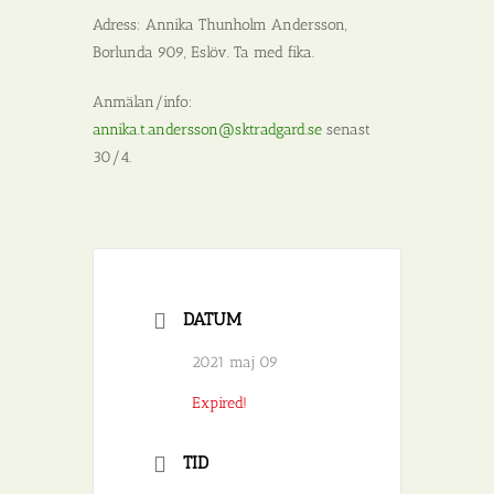
Adress:
Annika Thunholm Andersson,
Borlunda 909, Eslöv. Ta med fika.
Anmälan/info:
annika.t.andersson@sktradgard.se
senast
30/4.
DATUM
2021 maj 09
Expired!
TID