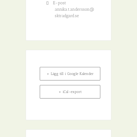
E-post
annika.t.andersson@
sktradgard.se
+ Lägg till i Google Kalender
+ iCal-export