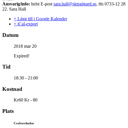
Ansvarig/info:
helst E-post
sara.hall@sktradgard.se
, tfn 0733-12 28
22. Sara Hall
+ Lägg till i Google Kalender
+ iCal-export
Datum
2018 mar 20
Expired!
Tid
18:30 - 21:00
Kostnad
Kr60 Kr - 80
Plats
Crafoordsalen