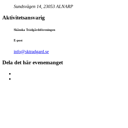
Sundsvägen 14, 23053 ALNARP
Aktivitetsansvarig
Skånska Trädgårdsföreningen
E-post
info@sktradgard.se
Dela det här evenemanget