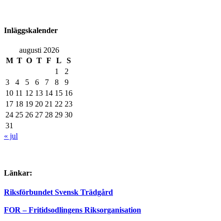
Inläggskalender
augusti 2026
M
T
O
T
F
L
S
1
2
3
4
5
6
7
8
9
10
11
12
13
14
15
16
17
18
19
20
21
22
23
24
25
26
27
28
29
30
31
« jul
Länkar:
Riksförbundet Svensk Trädgård
FOR – Fritidsodlingens Riksorganisation