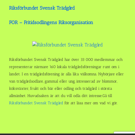
Riksförbundet Svensk Trädgård
FOR – Fritidsodlingens Riksorganisation
Riksförbundet Svensk Trädgård har över 33 000 medlemmar och
representerar närmare 160 lokala trädgårdsföreningar runt om i
landet. I en trädgårdsförening är alla lika välkomna. Nybörjare eller
van trädgårdsodlare, gammal eller ung, intresserad av blommor,
köksväxter, frukt och bär eller odling och trädgård i största
allmänhet. Huvudsaken är att du vill odla ditt intresse.Gå till
Riksförbundet Svensk Trädgård
för att läsa mer om vad vi gör.