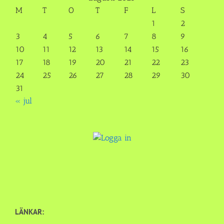
M
T
O
T
F
L
S
1
2
3
4
5
6
7
8
9
10
11
12
13
14
15
16
17
18
19
20
21
22
23
24
25
26
27
28
29
30
31
« jul
LÄNKAR: