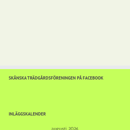
SKÅNSKA TRÄDGÅRDSFÖRENINGEN PÅ FACEBOOK
INLÄGGSKALENDER
augusti 2026