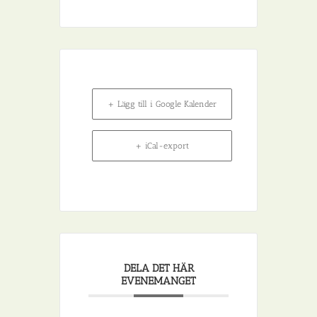
+ Lägg till i Google Kalender
+ iCal-export
DELA DET HÄR
EVENEMANGET