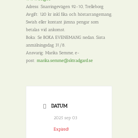
Adress: Snarringevägen 92-10, Trelleborg
Avgift: 120 kr inkl fika och höstarrangemang.
Swish eller kontant jämna pengar som
betalas vid ankomst.
Boka: Se BOKA EVENEMANG nedan. Sista
anmälningsdag 31/8.
Ansvarig: Marika Semme, e-
post:
marika.semme@sktradgard.se
DATUM
2025 sep 03
Expired!