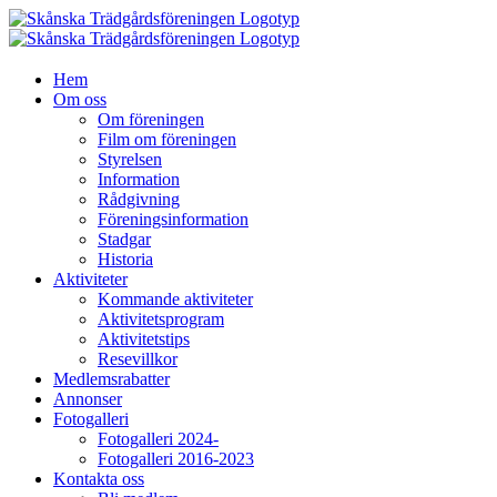
Fortsätt
till
innehållet
Hem
Om oss
Om föreningen
Film om föreningen
Styrelsen
Information
Rådgivning
Föreningsinformation
Stadgar
Historia
Aktiviteter
Kommande aktiviteter
Aktivitetsprogram
Aktivitetstips
Resevillkor
Medlemsrabatter
Annonser
Fotogalleri
Fotogalleri 2024-
Fotogalleri 2016-2023
Kontakta oss