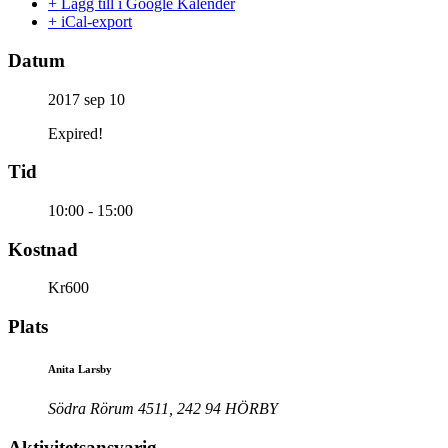
+ Lägg till i Google Kalender
+ iCal-export
Datum
2017 sep 10
Expired!
Tid
10:00 - 15:00
Kostnad
Kr600
Plats
Anita Larsby
Södra Rörum 4511, 242 94 HÖRBY
Aktivitetsansvarig