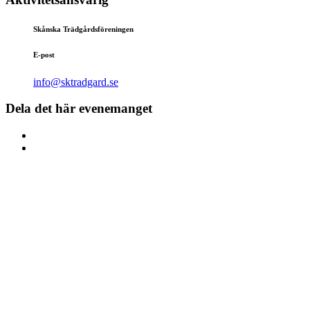
Skånska Trädgårdsföreningen
E-post
info@sktradgard.se
Dela det här evenemanget