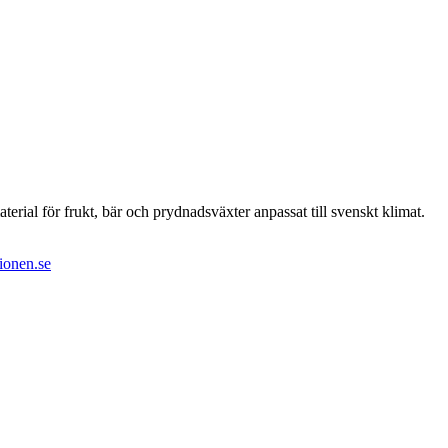
erial för frukt, bär och prydnadsväxter anpassat till svenskt klimat.
ionen.se