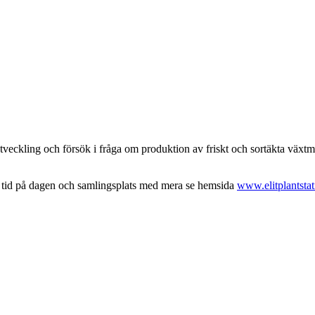
tveckling och försök i fråga om produktion av friskt och sortäkta växtmat
 tid på dagen och samlingsplats med mera se hemsida
www.elitplantstat