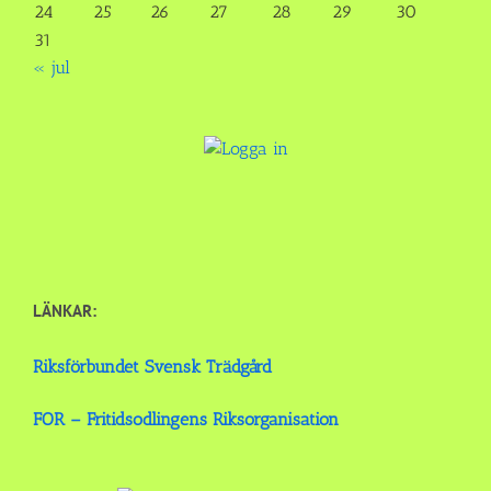
24
25
26
27
28
29
30
31
« jul
LÄNKAR:
Riksförbundet Svensk Trädgård
FOR – Fritidsodlingens Riksorganisation