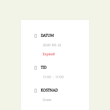
DATUM
2020 feb 22
Expired!
TID
13:00 - 15:00
KOSTNAD
Gratis