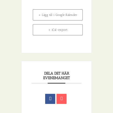
+ Lägg till i Google Kalender
+ iCal-export
DELA DET HÄR
EVENEMANGET