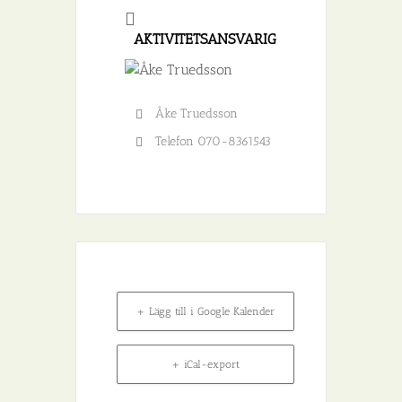
AKTIVITETSANSVARIG
Åke Truedsson
Telefon
070-8361543
+ Lägg till i Google Kalender
+ iCal-export