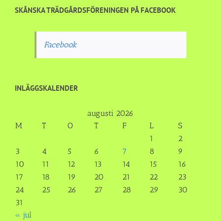
SKÅNSKA TRÄDGÅRDSFÖRENINGEN PÅ FACEBOOK
Facebook
INLÄGGSKALENDER
augusti 2026
M
T
O
T
F
L
S
1
2
3
4
5
6
7
8
9
10
11
12
13
14
15
16
17
18
19
20
21
22
23
24
25
26
27
28
29
30
31
« jul