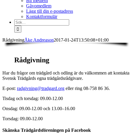
Bli medlem
Gåvomedlem
Lägg till din e-postadress
Kontaktformulär
Sök
efter:
Rådgivning
Åke Andreason
2017-01-24T13:50:08+01:00
Rådgivning
Har du frågor om trädgård och odling är du välkommen att kontakta
Svensk Trädgårds egna trädgårdsrådgivare.
E-post:
radgivning@tradgard.org
eller ring 08-758 86 36.
Tisdag och torsdag: 09.00-12.00
Onsdag: 09.00-12.00 och 13.00–16.00
Torsdag: 09.00-12.00
Skånska Trädgårdsföreningen på Facebook