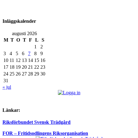
Inläggskalender
augusti 2026
M
T
O
T
F
L
S
1
2
3
4
5
6
7
8
9
10
11
12
13
14
15
16
17
18
19
20
21
22
23
24
25
26
27
28
29
30
31
« jul
Länkar:
Riksförbundet Svensk Trädgård
FOR – Fritidsodlingens Riksorganisation