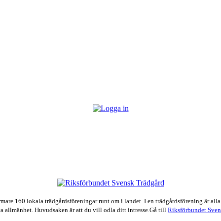
e 160 lokala trädgårdsföreningar runt om i landet. I en trädgårdsförening är alla
a allmänhet. Huvudsaken är att du vill odla ditt intresse.Gå till
Riksförbundet Sven