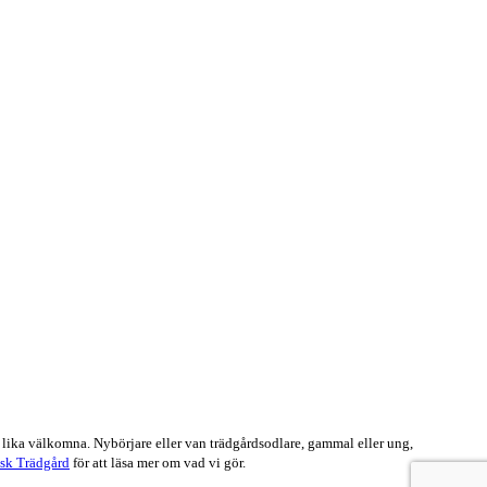
 lika välkomna. Nybörjare eller van trädgårdsodlare, gammal eller ung,
sk Trädgård
för att läsa mer om vad vi gör.