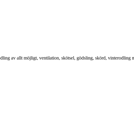
g av allt möjligt, ventilation, skötsel, gödsling, skörd, vinterodling