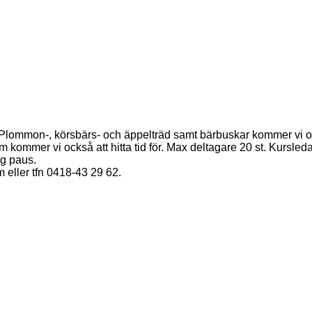
Plommon-, körsbärs- och äppelträd samt bärbuskar kommer vi ocks
 kommer vi också att hitta tid för. Max deltagare 20 st. Kursled
ig paus.
eller tfn 0418-43 29 62.