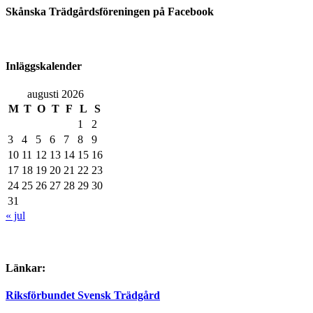
Skånska Trädgårdsföreningen på Facebook
Inläggskalender
augusti 2026
M
T
O
T
F
L
S
1
2
3
4
5
6
7
8
9
10
11
12
13
14
15
16
17
18
19
20
21
22
23
24
25
26
27
28
29
30
31
« jul
Länkar:
Riksförbundet Svensk Trädgård