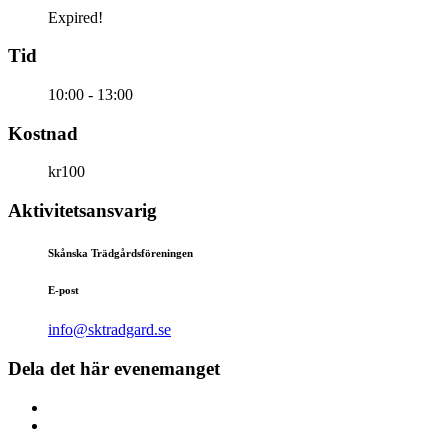
Expired!
Tid
10:00 - 13:00
Kostnad
kr100
Aktivitetsansvarig
Skånska Trädgårdsföreningen
E-post
info@sktradgard.se
Dela det här evenemanget