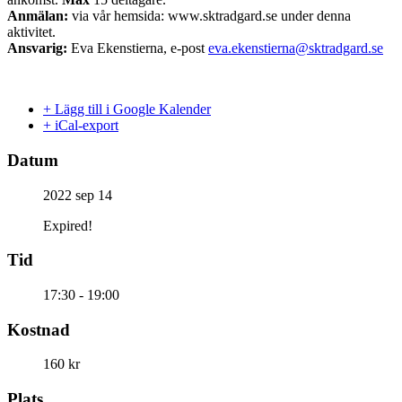
Anmälan:
via vår hemsida: www.sktradgard.se under denna
aktivitet.
Ansvarig:
Eva Ekenstierna, e-post
eva.ekenstierna@sktradgard.se
+ Lägg till i Google Kalender
+ iCal-export
Datum
2022 sep 14
Expired!
Tid
17:30 - 19:00
Kostnad
160 kr
Plats