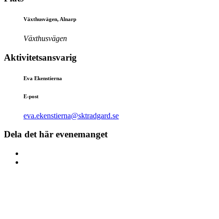
Växthusvägen, Alnarp
Växthusvägen
Aktivitetsansvarig
Eva Ekenstierna
E-post
eva.ekenstierna@sktradgard.se
Dela det här evenemanget