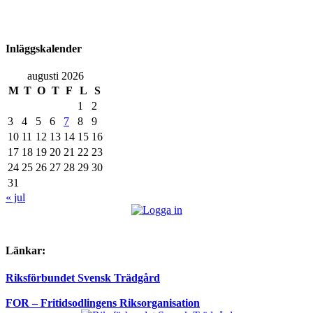
Inläggskalender
augusti 2026
M
T
O
T
F
L
S
1
2
3
4
5
6
7
8
9
10
11
12
13
14
15
16
17
18
19
20
21
22
23
24
25
26
27
28
29
30
31
« jul
Länkar:
Riksförbundet Svensk Trädgård
FOR – Fritidsodlingens Riksorganisation