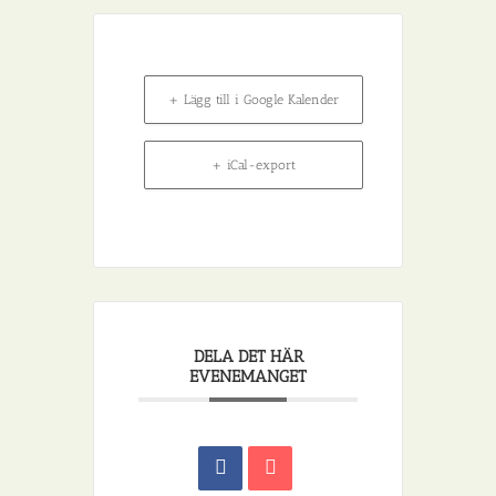
+ Lägg till i Google Kalender
+ iCal-export
DELA DET HÄR
EVENEMANGET