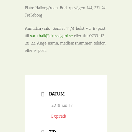
Plats:
Hallongården, Bodarpsvägen 144, 231 94
Trelleborg:
Anmälan/info:
Senast 11/6 helst via E-post
till
sara.hall@sktradgard.se
eller tfn 0733-12
28 22. Ange namn, medlemsnummer, telefon
eller e-post.
DATUM
2018 jun 17
Expired!