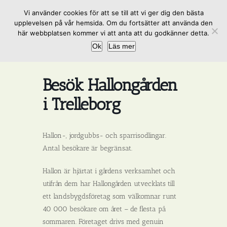
Fortsätt
Vi använder cookies för att se till att vi ger dig den bästa
till
upplevelsen på vår hemsida. Om du fortsätter att använda den
innehållet
här webbplatsen kommer vi att anta att du godkänner detta.
Ok
Läs mer
Besök Hallongården
i Trelleborg
Hallon-, jordgubbs- och sparrisodlingar.
Antal besökare är begränsat.
Hallon är hjärtat i gårdens verksamhet och
utifrån dem har Hallongården utvecklats till
ett landsbygdsföretag som välkomnar runt
40 000 besökare om året – de flesta på
sommaren. Företaget drivs med genuin