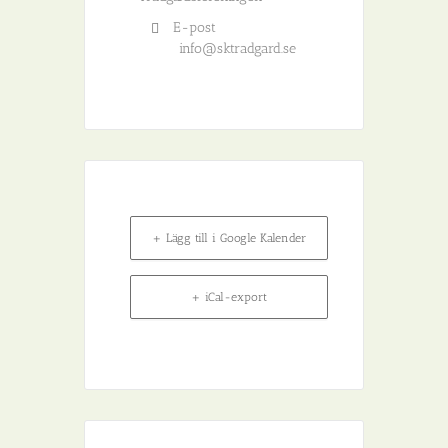
E-post
info@sktradgard.se
+ Lägg till i Google Kalender
+ iCal-export