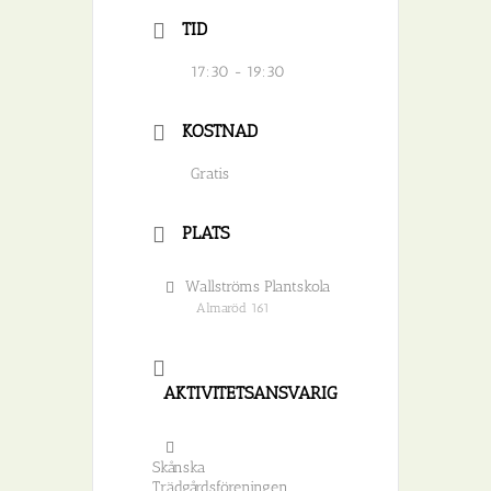
TID
17:30 - 19:30
KOSTNAD
Gratis
PLATS
Wallströms Plantskola
Almaröd 161
AKTIVITETSANSVARIG
Skånska
Trädgårdsföreningen