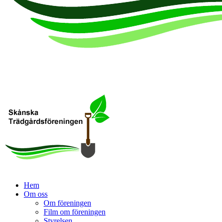
Hem
Om oss
Om föreningen
Film om föreningen
Styrelsen