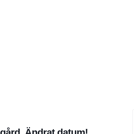
dgård. Ändrat datum!