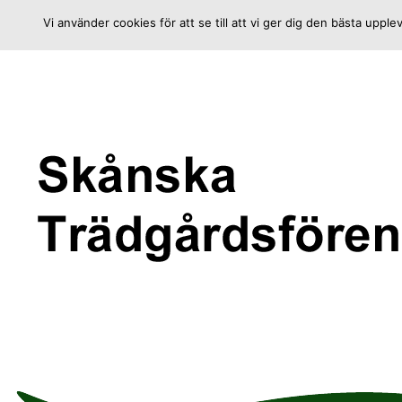
Fortsätt
Vi använder cookies för att se till att vi ger dig den bästa up
till
innehållet