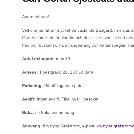
Ändrat datum!
Välkommen till en mycket omväxlande trädgård, i en ständi
Göran bjuder på ett blandat och delvis lite ovanligt sortime
träd och buskar i olika arrangemang och vattenspeglar. Här 
Antal deltagare:
max 30.
Adress:
Tibastgränd 20, 233 63 Bara
Parkering:
På närliggande gator.
Avgift:
Ingen avgift. Fika ingår i besöket.
Boka:
se Boka evenemang
Ansvarig:
Krystyna Grafström, e-post:
krystyna.grafstrom