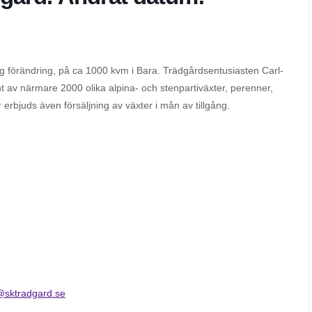
g förändring, på ca 1000 kvm i Bara. Trädgårdsentusiasten Carl-
nt av närmare 2000 olika alpina- och stenpartiväxter, perenner,
erbjuds även försäljning av växter i mån av tillgång.
@sktradgard.se