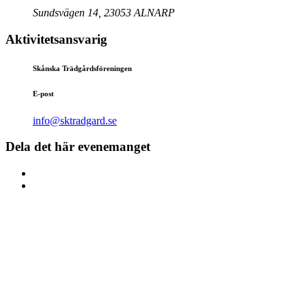
Sundsvägen 14, 23053 ALNARP
Aktivitetsansvarig
Skånska Trädgårdsföreningen
E-post
info@sktradgard.se
Dela det här evenemanget