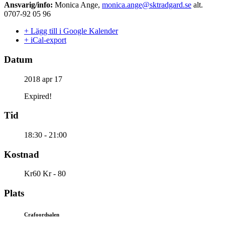
Ansvarig/info:
Monica Ange,
monica.ange@sktradgard.se
alt.
0707-92 05 96
+ Lägg till i Google Kalender
+ iCal-export
Datum
2018 apr 17
Expired!
Tid
18:30 - 21:00
Kostnad
Kr60 Kr - 80
Plats
Crafoordsalen