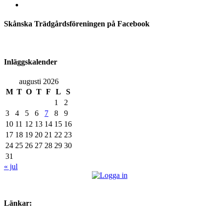
Skånska Trädgårdsföreningen på Facebook
Inläggskalender
augusti 2026
M
T
O
T
F
L
S
1
2
3
4
5
6
7
8
9
10
11
12
13
14
15
16
17
18
19
20
21
22
23
24
25
26
27
28
29
30
31
« jul
Länkar: