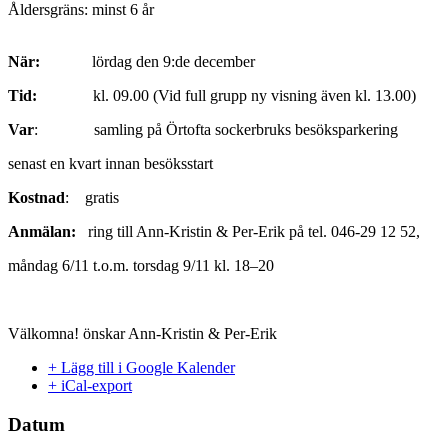
Åldersgräns: minst 6 år
När:
lördag den 9:de december
Tid:
kl. 09.00 (Vid full grupp ny visning även kl. 13.00)
Var
: samling på Örtofta sockerbruks besöksparkering
senast en kvart innan besöksstart
Kostnad
: gratis
Anmälan:
ring till Ann-Kristin & Per-Erik på tel. 046-29 12 52,
måndag 6/11 t.o.m. torsdag 9/11 kl. 18–20
Välkomna! önskar Ann-Kristin & Per-Erik
+ Lägg till i Google Kalender
+ iCal-export
Datum