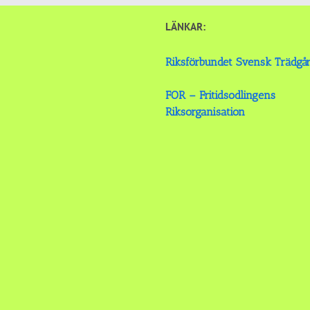
LÄNKAR:
Riksförbundet Svensk Trädgå
FOR – Fritidsodlingens
Riksorganisation