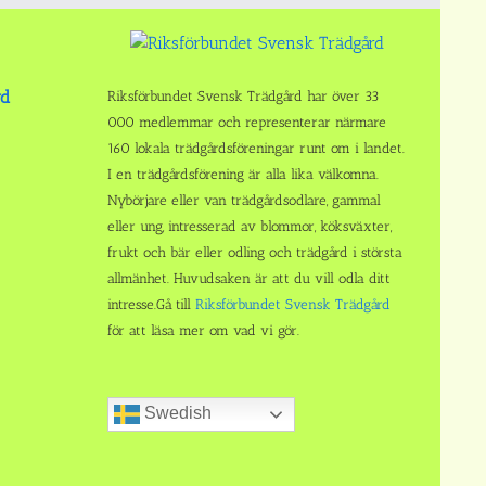
rd
Riksförbundet Svensk Trädgård har över 33
000 medlemmar och representerar närmare
160 lokala trädgårdsföreningar runt om i landet.
I en trädgårdsförening är alla lika välkomna.
Nybörjare eller van trädgårdsodlare, gammal
eller ung, intresserad av blommor, köksväxter,
frukt och bär eller odling och trädgård i största
allmänhet. Huvudsaken är att du vill odla ditt
intresse.Gå till
Riksförbundet Svensk Trädgård
för att läsa mer om vad vi gör.
Swedish