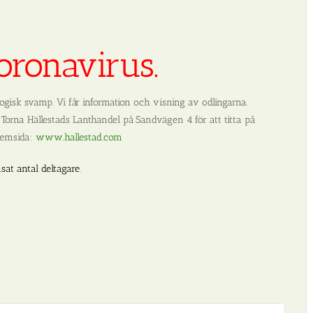
 coronavirus.
logisk svamp. Vi får information och visning av odlingarna.
l Torna Hällestads Lanthandel på Sandvägen 4 för att titta på
 hemsida:
www.hallestad.com
sat antal deltagare
.