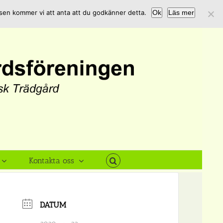
tsen kommer vi att anta att du godkänner detta.
Ok
Läs mer
Kontakta oss
DATUM