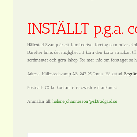
INSTÄLLT p.g.a.
Hällestad Svamp är ett familjedrivet företag som odlar eko
Därefter finns det möjlighet att köra den korta sträckan til
sortimentet och göra inköp. För mer info om företaget se
Adress: Hällestadsvamp AB, 247 95 Torna-Hällestad.
Begrän
Kostnad:
70 kr, kontant eller swish vid ankomst.
Anmälan till
:
helene.johannesson@sktradgard.se