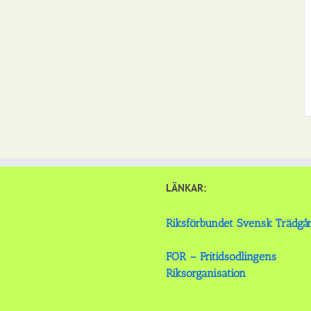
LÄNKAR:
Riksförbundet Svensk Trädgå
FOR – Fritidsodlingens
Riksorganisation