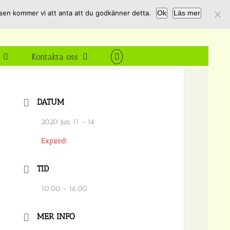
tsen kommer vi att anta att du godkänner detta.
Ok
Läs mer
Kontakta oss
DATUM
2020 jun 11 - 14
Expired!
TID
10:00 - 16:00
MER INFO