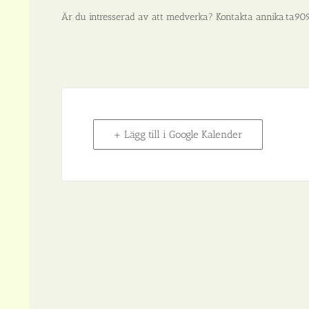
Är du intresserad av att medverka? Kontakta annika.ta9
+ Lägg till i Google Kalender