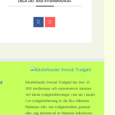
DELA DET HÄR EVENEMANGET
rd
Riksförbundet Svensk Trädgård har över 33
000 medlemmar och representerar närmare
160 lokala trädgårdsföreningar runt om i landet.
I en trädgårdsförening är alla lika välkomna.
Nybörjare eller van trädgårdsodlare, gammal
eller ung, intresserad av blommor, köksväxter,