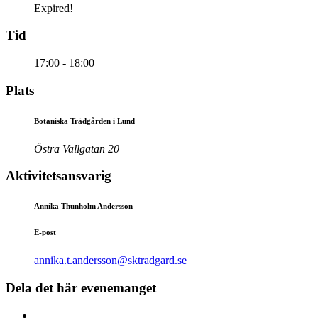
Expired!
Tid
17:00 - 18:00
Plats
Botaniska Trädgården i Lund
Östra Vallgatan 20
Aktivitetsansvarig
Annika Thunholm Andersson
E-post
annika.t.andersson@sktradgard.se
Dela det här evenemanget