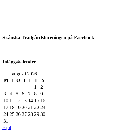
Skånska Trädgårdsföreningen på Facebook
Inläggskalender
augusti 2026
M
T
O
T
F
L
S
1
2
3
4
5
6
7
8
9
10
11
12
13
14
15
16
17
18
19
20
21
22
23
24
25
26
27
28
29
30
31
« jul