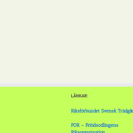
LÄNKAR:
Riksförbundet Svensk Trädgå
FOR – Fritidsodlingens
Riksorganisation