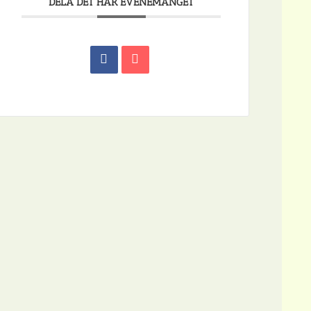
DELA DET HÄR EVENEMANGET