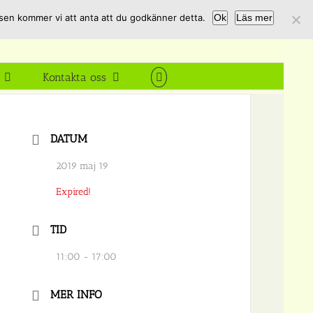
tsen kommer vi att anta att du godkänner detta.
Ok
Läs mer
Kontakta oss
DATUM
2019 maj 19
Expired!
TID
11:00 - 17:00
MER INFO