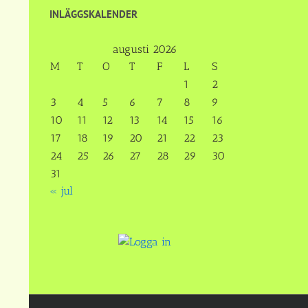
INLÄGGSKALENDER
augusti 2026
M
T
O
T
F
L
S
1
2
3
4
5
6
7
8
9
10
11
12
13
14
15
16
17
18
19
20
21
22
23
24
25
26
27
28
29
30
31
« jul