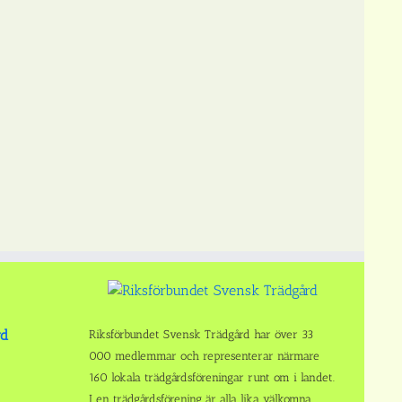
rd
Riksförbundet Svensk Trädgård har över 33
000 medlemmar och representerar närmare
160 lokala trädgårdsföreningar runt om i landet.
I en trädgårdsförening är alla lika välkomna.