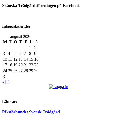
Skånska Trädgårdsföreningen på Facebook
Inläggskalender
augusti 2026
M
T
O
T
F
L
S
1
2
3
4
5
6
7
8
9
10
11
12
13
14
15
16
17
18
19
20
21
22
23
24
25
26
27
28
29
30
31
« jul
Länkar:
Riksförbundet Svensk Trädgård