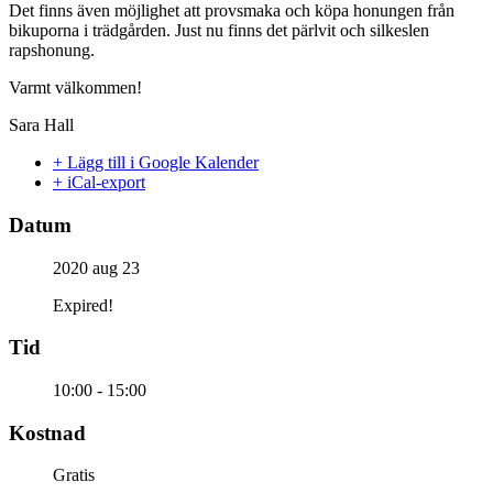
Det finns även möjlighet att provsmaka och köpa honungen från
bikuporna i trädgården. Just nu finns det pärlvit och silkeslen
rapshonung.
Varmt välkommen!
Sara Hall
+ Lägg till i Google Kalender
+ iCal-export
Datum
2020 aug 23
Expired!
Tid
10:00 - 15:00
Kostnad
Gratis