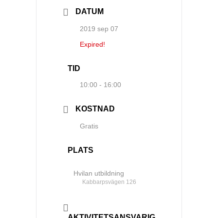
DATUM
2019 sep 07
Expired!
TID
10:00 - 16:00
KOSTNAD
Gratis
PLATS
Hvilan utbildning
Kabbarpsvägen 126
AKTIVITETSANSVARIG