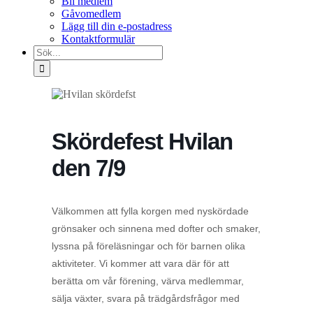
Bli medlem
Gåvomedlem
Lägg till din e-postadress
Kontaktformulär
Sök
efter:
Skördefest Hvilan
den 7/9
Välkommen att fylla korgen med nyskördade
grönsaker och sinnena med dofter och smaker,
lyssna på föreläsningar och för barnen olika
aktiviteter. Vi kommer att vara där för att
berätta om vår förening, värva medlemmar,
sälja växter, svara på trädgårdsfrågor med