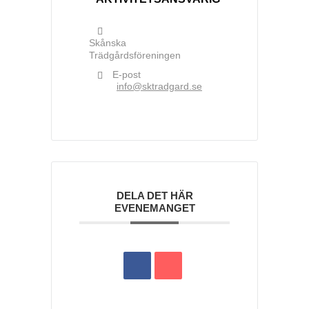
Skånska
Trädgårdsföreningen
E-post
info@sktradgard.se
DELA DET HÄR
EVENEMANGET