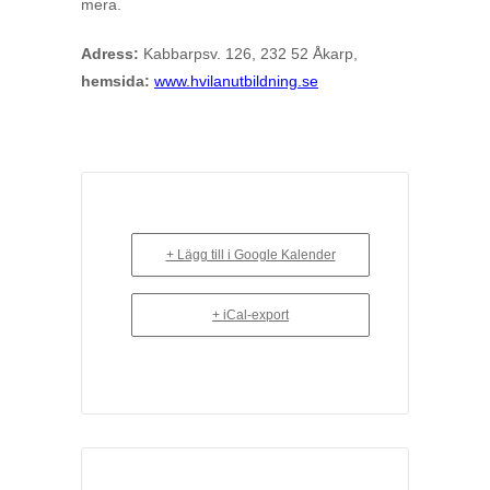
mera.
Adress:
Kabbarpsv. 126, 232 52 Åkarp,
hemsida:
www.hvilanutbildning.se
+ Lägg till i Google Kalender
+ iCal-export