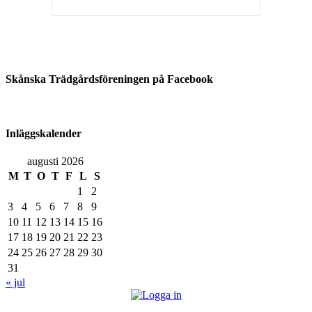
Skånska Trädgårdsföreningen på Facebook
Inläggskalender
augusti 2026
M
T
O
T
F
L
S
1
2
3
4
5
6
7
8
9
10
11
12
13
14
15
16
17
18
19
20
21
22
23
24
25
26
27
28
29
30
31
« jul