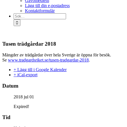
Gåvomedlem
Lägg till din e-postadress
Kontaktformulär
Sök
efter:
Tusen trädgårdar 2018
Mängder av trädgårdar över hela Sverige är öppna för besök.
Se
www.tradgardsriket.se/tusen-tradgardar-2018
.
+ Lägg till i Google Kalender
+ iCal-export
Datum
2018 jul 01
Expired!
Tid