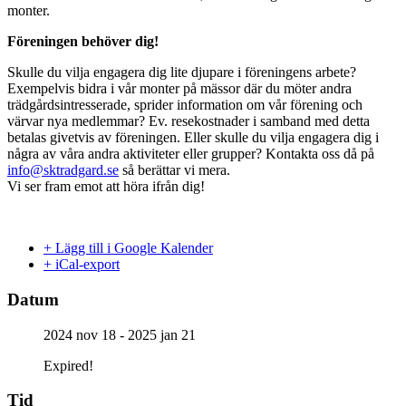
monter.
Föreningen behöver dig!
Skulle du vilja engagera dig lite djupare i föreningens arbete?
Exempelvis bidra i vår monter på mässor där du möter andra
trädgårdsintresserade, sprider information om vår förening och
värvar nya medlemmar? Ev. resekostnader i samband med detta
betalas givetvis av föreningen. Eller skulle du vilja engagera dig i
några av våra andra aktiviteter eller grupper? Kontakta oss då på
info@sktradgard.se
så berättar vi mera.
Vi ser fram emot att höra ifrån dig!
+ Lägg till i Google Kalender
+ iCal-export
Datum
2024 nov 18
- 2025 jan 21
Expired!
Tid