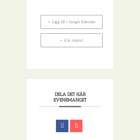
+ Lägg till i Google Kalender
+ iCal-export
DELA DET HÄR
EVENEMANGET