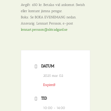
Avgift: 650 kr. Betalas vid ankomst. Swish
eller kontant jämna pengar.
Boka: Se BOKA EVENEMANG nedan.
Ansvarig: Lennart Persson, e-post
lennart.persson@sktradgard.se
DATUM
2025 mar 02
Expired!
TID
10:00 - 14:00