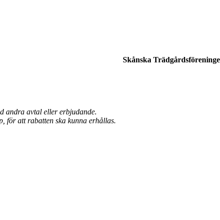
Skånska Trädgårdsförening
d andra avtal eller erbjudande.
, för att rabatten ska kunna erhållas.