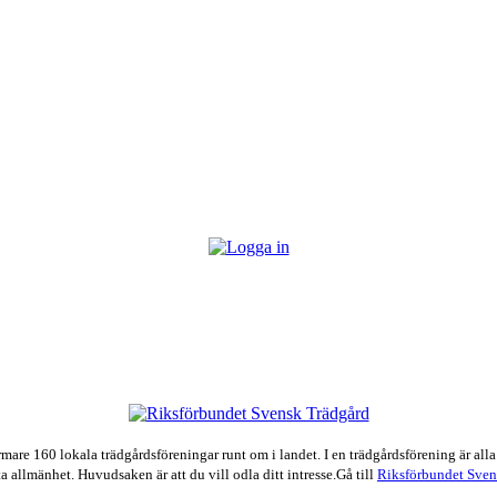
e 160 lokala trädgårdsföreningar runt om i landet. I en trädgårdsförening är alla
a allmänhet. Huvudsaken är att du vill odla ditt intresse.Gå till
Riksförbundet Sven