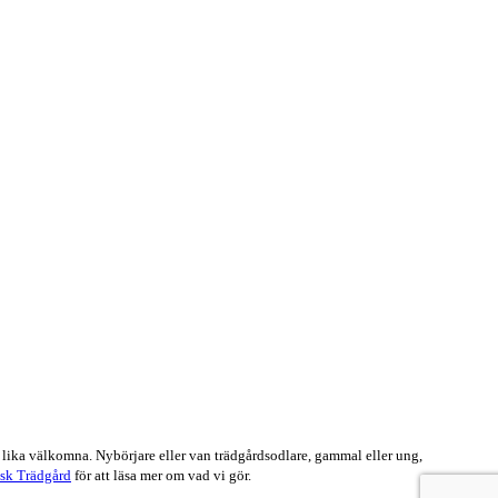
 lika välkomna. Nybörjare eller van trädgårdsodlare, gammal eller ung,
sk Trädgård
för att läsa mer om vad vi gör.