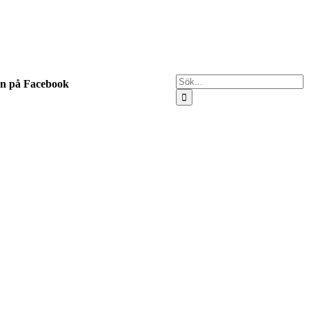
Sök
en på Facebook
efter: