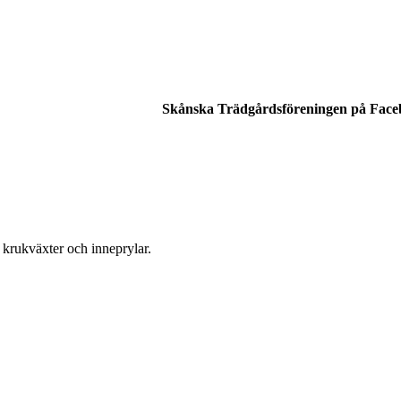
Skånska Trädgårdsföreningen på Fac
 krukväxter och inneprylar.