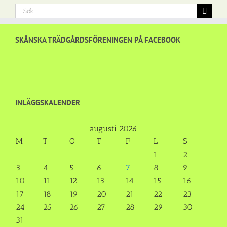
Sök
efter:
SKÅNSKA TRÄDGÅRDSFÖRENINGEN PÅ FACEBOOK
INLÄGGSKALENDER
augusti 2026
M
T
O
T
F
L
S
1
2
3
4
5
6
7
8
9
10
11
12
13
14
15
16
17
18
19
20
21
22
23
24
25
26
27
28
29
30
31