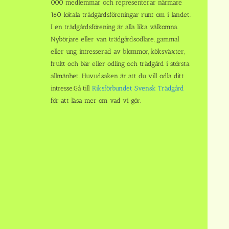
000 medlemmar och representerar närmare
160 lokala trädgårdsföreningar runt om i landet.
I en trädgårdsförening är alla lika välkomna.
Nybörjare eller van trädgårdsodlare, gammal
eller ung, intresserad av blommor, köksväxter,
frukt och bär eller odling och trädgård i största
allmänhet. Huvudsaken är att du vill odla ditt
intresse.Gå till
Riksförbundet Svensk Trädgård
för att läsa mer om vad vi gör.