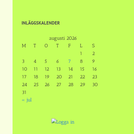
INLÄGGSKALENDER
augusti 2026
M
T
O
T
F
L
S
1
2
3
4
5
6
7
8
9
10
11
12
13
14
15
16
17
18
19
20
21
22
23
24
25
26
27
28
29
30
31
« jul